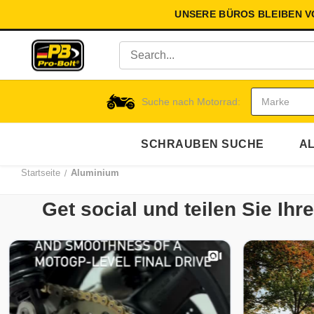
UNSERE BÜROS BLEIBEN 
Suche nach Motorrad:
SCHRAUBEN SUCHE
AL
Startseite
Aluminium
Get social und teilen Sie Ih