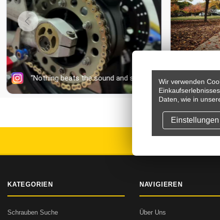
Wir verwenden Cook
Einkaufserlebnisse
Daten, wie in unser
Einstellungen
VERSAND
KATEGORIEN
NAVIGIEREN
Schrauben Suche
Über Uns