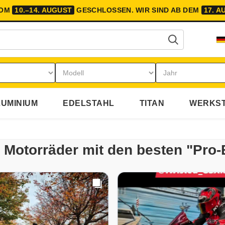
VOM
10.–14. AUGUST
GESCHLOSSEN.
WIR SIND AB DEM
17. A
UMINIUM
EDELSTAHL
TITAN
WERKST
re Motorräder mit den besten "Pro-