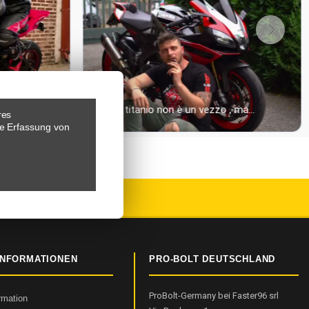
res
e Erfassung von
EWERTUNGEN
INFORMATIONEN
PRO-BOLT DEUTSCHLAND
ProBolt-Germany bei Faster96 srl
ormation