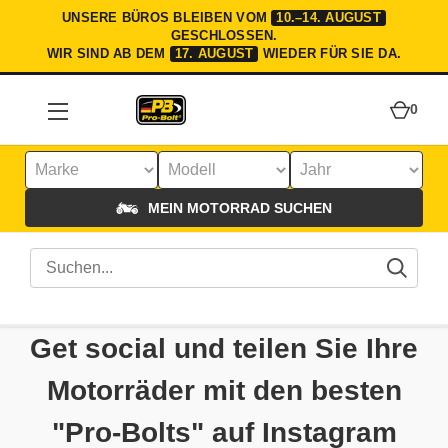
UNSERE BÜROS BLEIBEN VOM
10.–14. AUGUST
GESCHLOSSEN.
WIR SIND AB DEM
17. AUGUST
WIEDER FÜR SIE DA.
0
MEIN MOTORRAD SUCHEN
Get social und teilen Sie Ihre
Motorräder mit den besten
"Pro-Bolts" auf Instagram