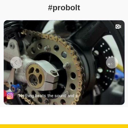
#probolt