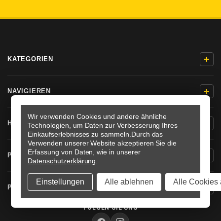
+
KATEGORIEN
+
NAVIGIEREN
Wir verwenden Cookies und andere ähnliche
+
HILFE & KONTAKT
Technologien, um Daten zur Verbesserung Ihres
Einkaufserlebnisses zu sammeln.
Durch das
Verwenden unserer Website akzeptieren Sie die
Erfassung von Daten, wie in unserer
+
PRODUKTINFORMATIONEN
Datenschutzerklärung
.
Einstellungen
Alle ablehnen
Alle Cookies 
+
PRO-BOLT DEUTSCHLAND
FOLGEN SIE UNS