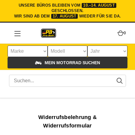
UNSERE BÜROS BLEIBEN VOM
10.–14. AUGUST
GESCHLOSSEN.
WIR SIND AB DEM
17. AUGUST
WIEDER FÜR SIE DA.
0
MEIN MOTORRAD SUCHEN
Widerrufsbelehrung &
Widerrufsformular