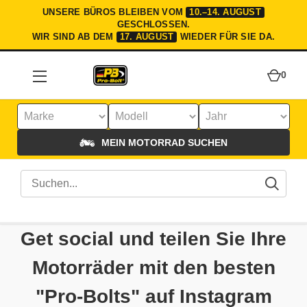
UNSERE BÜROS BLEIBEN VOM
10.–14. AUGUST
GESCHLOSSEN.
WIR SIND AB DEM
17. AUGUST
WIEDER FÜR SIE DA.
0
MEIN MOTORRAD SUCHEN
Get social und teilen Sie Ihre
Motorräder mit den besten
"Pro-Bolts" auf Instagram