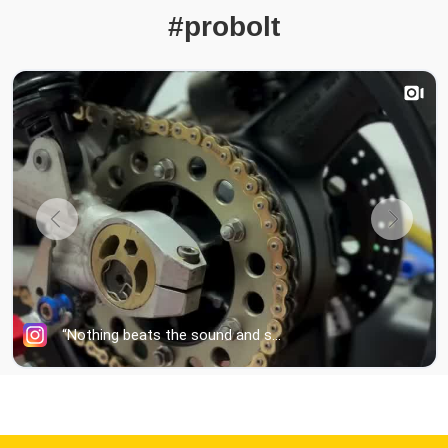
#probolt