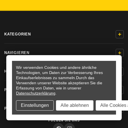
+
KATEGORIEN
+
NAVIGIEREN
Wir verwenden Cookies und andere ähnliche
+
HILFE & KONTAKT
Technologien, um Daten zur Verbesserung Ihres
Einkaufserlebnisses zu sammeln.
Durch das
Verwenden unserer Website akzeptieren Sie die
Erfassung von Daten, wie in unserer
+
PRODUKTINFORMATIONEN
Datenschutzerklärung
.
Einstellungen
Alle ablehnen
Alle Cookies 
+
PRO-BOLT DEUTSCHLAND
FOLGEN SIE UNS