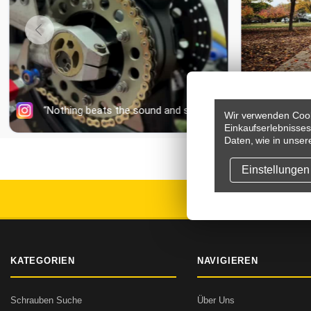
Wir verwenden Cook
Einkaufserlebnisse
Daten, wie in unser
Einstellungen
VERSAND
KATEGORIEN
NAVIGIEREN
Schrauben Suche
Über Uns