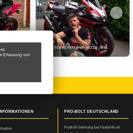
res
e Erfassung von
EWERTUNGEN
INFORMATIONEN
PRO-BOLT DEUTSCHLAND
ProBolt-Germany bei Faster96 srl
ormation