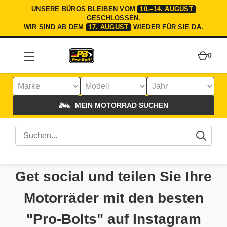
UNSERE BÜROS BLEIBEN VOM
10.–14. AUGUST
GESCHLOSSEN.
WIR SIND AB DEM
17. AUGUST
WIEDER FÜR SIE DA.
0
MEIN MOTORRAD SUCHEN
Get social und teilen Sie Ihre
Motorräder mit den besten
"Pro-Bolts" auf Instagram