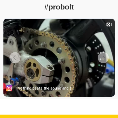
#probolt