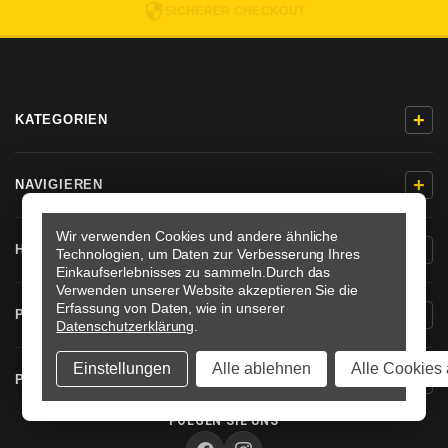
SICHERER CHECKOUT
+
KATEGORIEN
+
NAVIGIEREN
Wir verwenden Cookies und andere ähnliche
+
HILFE & KONTAKT
Technologien, um Daten zur Verbesserung Ihres
Einkaufserlebnisses zu sammeln.
Durch das
Verwenden unserer Website akzeptieren Sie die
Erfassung von Daten, wie in unserer
+
PRODUKTINFORMATIONEN
Datenschutzerklärung
.
Einstellungen
Alle ablehnen
Alle Cookies 
+
PRO-BOLT DEUTSCHLAND
FOLGEN SIE UNS