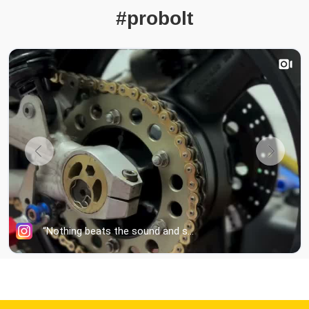
#probolt