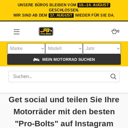
UNSERE BÜROS BLEIBEN VOM
10.–14. AUGUST
GESCHLOSSEN.
WIR SIND AB DEM
17. AUGUST
WIEDER FÜR SIE DA.
0
MEIN MOTORRAD SUCHEN
Get social und teilen Sie Ihre
Motorräder mit den besten
"Pro-Bolts" auf Instagram