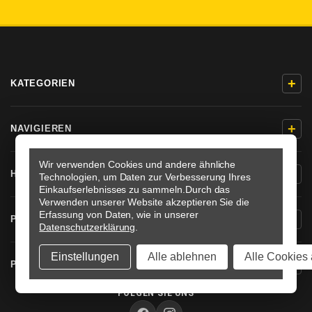
+
KATEGORIEN
+
NAVIGIEREN
Wir verwenden Cookies und andere ähnliche
+
HILFE & KONTAKT
Technologien, um Daten zur Verbesserung Ihres
Einkaufserlebnisses zu sammeln.
Durch das
Verwenden unserer Website akzeptieren Sie die
Erfassung von Daten, wie in unserer
+
PRODUKTINFORMATIONEN
Datenschutzerklärung
.
Einstellungen
Alle ablehnen
Alle Cookies 
+
PRO-BOLT DEUTSCHLAND
FOLGEN SIE UNS