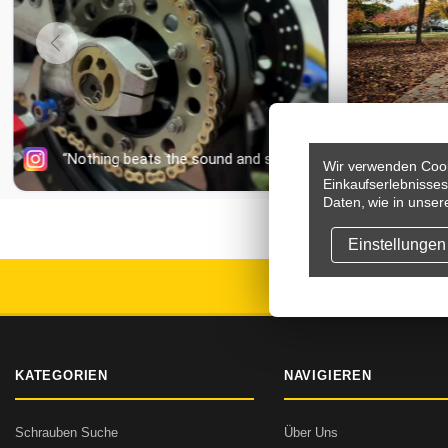
Wir verwenden Cook
Einkaufserlebnisse
Daten, wie in unser
Einstellungen
VERSAND
KATEGORIEN
NAVIGIEREN
Schrauben Suche
Über Uns