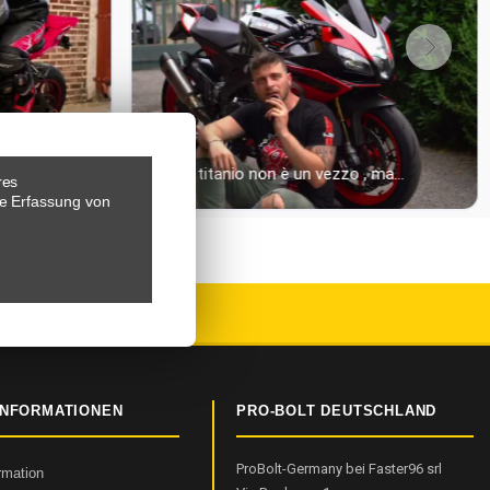
res
e Erfassung von
EWERTUNGEN
INFORMATIONEN
PRO-BOLT DEUTSCHLAND
ProBolt-Germany bei Faster96 srl
ormation