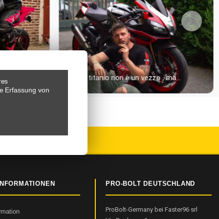
res
e Erfassung von
EWERTUNGEN
INFORMATIONEN
PRO-BOLT DEUTSCHLAND
ProBolt-Germany bei Faster96 srl
ormation