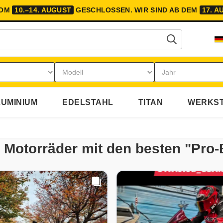
VOM
10.–14. AUGUST
GESCHLOSSEN.
WIR SIND AB DEM
17. A
UMINIUM
EDELSTAHL
TITAN
WERKST
re Motorräder mit den besten "Pro-