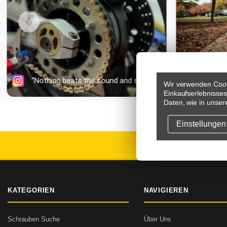
Wir verwenden Cook
Einkaufserlebnisse
Daten, wie in unser
Einstellungen
VERSAND
KATEGORIEN
NAVIGIEREN
Schrauben Suche
Über Uns