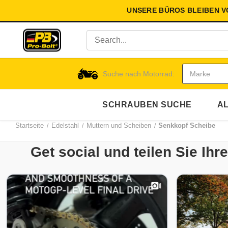
UNSERE BÜROS BLEIBEN 
Suche nach Motorrad:
SCHRAUBEN SUCHE
AL
Startseite
Edelstahl
Muttern und Scheiben
Senkkopf Scheibe
Get social und teilen Sie Ih