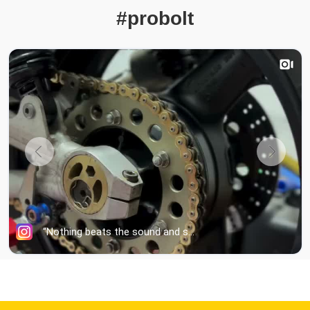
#probolt