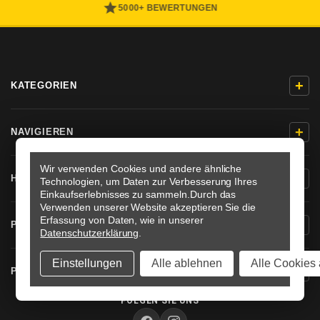
5000+ BEWERTUNGEN
+
KATEGORIEN
+
NAVIGIEREN
Wir verwenden Cookies und andere ähnliche
+
HILFE & KONTAKT
Technologien, um Daten zur Verbesserung Ihres
Einkaufserlebnisses zu sammeln.
Durch das
Verwenden unserer Website akzeptieren Sie die
Erfassung von Daten, wie in unserer
+
PRODUKTINFORMATIONEN
Datenschutzerklärung
.
Einstellungen
Alle ablehnen
Alle Cookies 
+
PRO-BOLT DEUTSCHLAND
FOLGEN SIE UNS