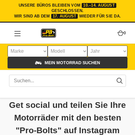
UNSERE BÜROS BLEIBEN VOM
10.–14. AUGUST
GESCHLOSSEN.
WIR SIND AB DEM
17. AUGUST
WIEDER FÜR SIE DA.
0
MEIN MOTORRAD SUCHEN
Get social und teilen Sie Ihre
Motorräder mit den besten
"Pro-Bolts" auf Instagram